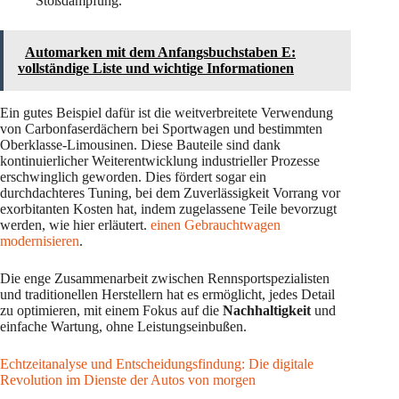
Stoßdämpfung.
Automarken mit dem Anfangsbuchstaben E:
vollständige Liste und wichtige Informationen
Ein gutes Beispiel dafür ist die weitverbreitete Verwendung
von Carbonfaserdächern bei Sportwagen und bestimmten
Oberklasse-Limousinen. Diese Bauteile sind dank
kontinuierlicher Weiterentwicklung industrieller Prozesse
erschwinglich geworden. Dies fördert sogar ein
durchdachteres Tuning, bei dem Zuverlässigkeit Vorrang vor
exorbitanten Kosten hat, indem zugelassene Teile bevorzugt
werden, wie hier erläutert.
einen Gebrauchtwagen
modernisieren
.
Die enge Zusammenarbeit zwischen Rennsportspezialisten
und traditionellen Herstellern hat es ermöglicht, jedes Detail
zu optimieren, mit einem Fokus auf die
Nachhaltigkeit
und
einfache Wartung, ohne Leistungseinbußen.
Echtzeitanalyse und Entscheidungsfindung: Die digitale
Revolution im Dienste der Autos von morgen