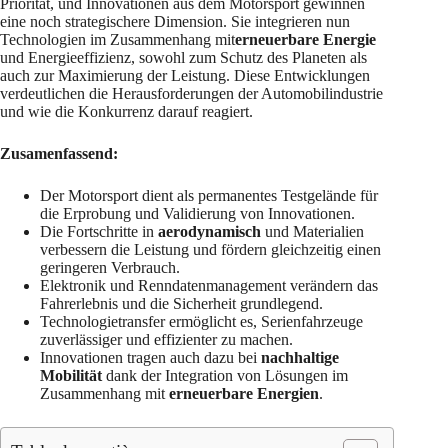
Priorität, und Innovationen aus dem Motorsport gewinnen
eine noch strategischere Dimension. Sie integrieren nun
Technologien im Zusammenhang mit
erneuerbare Energie
und Energieeffizienz, sowohl zum Schutz des Planeten als
auch zur Maximierung der Leistung. Diese Entwicklungen
verdeutlichen die Herausforderungen der Automobilindustrie
und wie die Konkurrenz darauf reagiert.
Zusamenfassend:
Der Motorsport dient als permanentes Testgelände für
die Erprobung und Validierung von Innovationen.
Die Fortschritte in
aerodynamisch
und Materialien
verbessern die Leistung und fördern gleichzeitig einen
geringeren Verbrauch.
Elektronik und Renndatenmanagement verändern das
Fahrerlebnis und die Sicherheit grundlegend.
Technologietransfer ermöglicht es, Serienfahrzeuge
zuverlässiger und effizienter zu machen.
Innovationen tragen auch dazu bei
nachhaltige
Mobilität
dank der Integration von Lösungen im
Zusammenhang mit
erneuerbare Energien
.