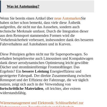
Was ist Autotuning?
Wenn Sie bereits einen Artikel über
neue Automarken
Sie
haben sicher schon bemerkt, dass viele diese Ästhetik
aufgreifen, die nicht nur das Aussehen, sondern auch
technische Merkmale umfasst. Durch die Integration dieser
aus dem Rennsport stammenden Formen wird die
Verkehrssicherheit verbessert, insbesondere dank des besseren
Fahrverhaltens auf Autobahnen und in Kurven.
Diese Prinzipien gelten nicht nur für Supersportwagen. So
erhalten beispielsweise auch Limousinen und Kompaktwagen
dank dieser aerodynamischen Optimierung leicht gewölbte
Dächer und stromlinienförmige Frontstoßfänger. Das
Ergebnis? Ein
bessere Leistung
Energieeffizienz und
gesteigerter Fahrspaß. Der direkte Zusammenhang zwischen
Rennsport und der Effizienz der Fahrzeuge, die wir täglich
nutzen, zeigt sich auch in der Verwendung von
fortschrittliche Materialien
, oft leichter, aber extrem
widerstandsfähig.
Wärmemanagement und Elektronik: Schlüsselhebel zur