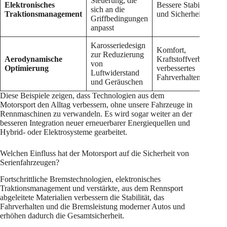
Steuerung, die
Elektronisches
Bessere Stabilität
sich an die
Traktionsmanagement
und Sicherheit
Griffbedingungen
anpasst
Karosseriedesign
Komfort,
zur Reduzierung
Aerodynamische
Kraftstoffverbrauch,
von
Optimierung
verbessertes
Luftwiderstand
Fahrverhalten
und Geräuschen
Diese Beispiele zeigen, dass Technologien aus dem
Motorsport den Alltag verbessern, ohne unsere Fahrzeuge in
Rennmaschinen zu verwandeln. Es wird sogar weiter an der
besseren Integration neuer erneuerbarer Energiequellen und
Hybrid- oder Elektrosysteme gearbeitet.
Welchen Einfluss hat der Motorsport auf die Sicherheit von
Serienfahrzeugen?
Fortschrittliche Bremstechnologien, elektronisches
Traktionsmanagement und verstärkte, aus dem Rennsport
abgeleitete Materialien verbessern die Stabilität, das
Fahrverhalten und die Bremsleistung moderner Autos und
erhöhen dadurch die Gesamtsicherheit.