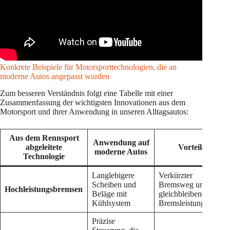
Konkrete Beispiele für Motorsporttechnologien, die an
moderne Autos angepasst wurden
Zum besseren Verständnis folgt eine Tabelle mit einer
Zusammenfassung der wichtigsten Innovationen aus dem
Motorsport und ihrer Anwendung in unseren Alltagsautos:
Aus dem Rennsport
Anwendung auf
abgeleitete
Vorteile
moderne Autos
Technologie
Langlebigere
Verkürzter
Scheiben und
Bremsweg und
Hochleistungsbremsen
Beläge mit
gleichbleibende
Kühlsystem
Bremsleistung
Präzise