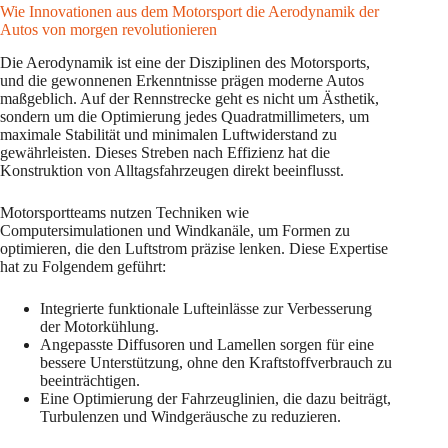
Wie Innovationen aus dem Motorsport die Aerodynamik der
Autos von morgen revolutionieren
Die Aerodynamik ist eine der Disziplinen des Motorsports,
und die gewonnenen Erkenntnisse prägen moderne Autos
maßgeblich. Auf der Rennstrecke geht es nicht um Ästhetik,
sondern um die Optimierung jedes Quadratmillimeters, um
maximale Stabilität und minimalen Luftwiderstand zu
gewährleisten. Dieses Streben nach Effizienz hat die
Konstruktion von Alltagsfahrzeugen direkt beeinflusst.
Motorsportteams nutzen Techniken wie
Computersimulationen und Windkanäle, um Formen zu
optimieren, die den Luftstrom präzise lenken. Diese Expertise
hat zu Folgendem geführt:
Integrierte funktionale Lufteinlässe zur Verbesserung
der Motorkühlung.
Angepasste Diffusoren und Lamellen sorgen für eine
bessere Unterstützung, ohne den Kraftstoffverbrauch zu
beeinträchtigen.
Eine Optimierung der Fahrzeuglinien, die dazu beiträgt,
Turbulenzen und Windgeräusche zu reduzieren.