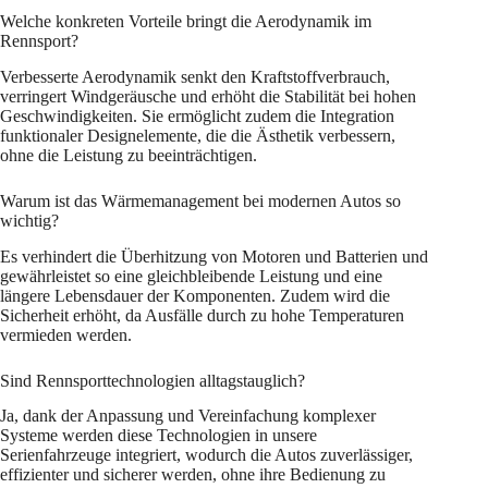
Welche konkreten Vorteile bringt die Aerodynamik im
Rennsport?
Verbesserte Aerodynamik senkt den Kraftstoffverbrauch,
verringert Windgeräusche und erhöht die Stabilität bei hohen
Geschwindigkeiten. Sie ermöglicht zudem die Integration
funktionaler Designelemente, die die Ästhetik verbessern,
ohne die Leistung zu beeinträchtigen.
Warum ist das Wärmemanagement bei modernen Autos so
wichtig?
Es verhindert die Überhitzung von Motoren und Batterien und
gewährleistet so eine gleichbleibende Leistung und eine
längere Lebensdauer der Komponenten. Zudem wird die
Sicherheit erhöht, da Ausfälle durch zu hohe Temperaturen
vermieden werden.
Sind Rennsporttechnologien alltagstauglich?
Ja, dank der Anpassung und Vereinfachung komplexer
Systeme werden diese Technologien in unsere
Serienfahrzeuge integriert, wodurch die Autos zuverlässiger,
effizienter und sicherer werden, ohne ihre Bedienung zu