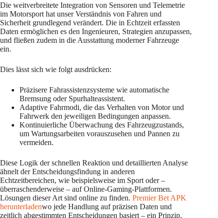
Die weitverbreitete Integration von Sensoren und Telemetrie
im Motorsport hat unser Verständnis von Fahren und
Sicherheit grundlegend verändert. Die in Echtzeit erfassten
Daten ermöglichen es den Ingenieuren, Strategien anzupassen,
und fließen zudem in die Ausstattung moderner Fahrzeuge
ein.
Dies lässt sich wie folgt ausdrücken:
Präzisere Fahrassistenzsysteme wie automatische
Bremsung oder Spurhalteassistent.
Adaptive Fahrmodi, die das Verhalten von Motor und
Fahrwerk den jeweiligen Bedingungen anpassen.
Kontinuierliche Überwachung des Fahrzeugzustands,
um Wartungsarbeiten vorauszusehen und Pannen zu
vermeiden.
Diese Logik der schnellen Reaktion und detaillierten Analyse
ähnelt der Entscheidungsfindung in anderen
Echtzeitbereichen, wie beispielsweise im Sport oder –
überraschenderweise – auf Online-Gaming-Plattformen.
Lösungen dieser Art sind online zu finden.
Premier Bet APK
herunterladen
wo jede Handlung auf präzisen Daten und
zeitlich abgestimmten Entscheidungen basiert – ein Prinzip,