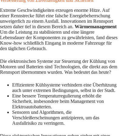
Verbesserung von Zuverlässigkeit und Sicherheit
Extreme Geschwindigkeiten erzeugen enorme Hitze. Auf
einer Rennstrecke führt eine falsche Energiebeherrschung
unweigerlich zu einem Ausfall. Innovationen im Rennsport
setzen daher tief in diesem Bereich an.
Wärmemanagement
Um die Leistung zu stabilisieren und eine längere
Lebensdauer der Komponenten zu gewährleisten, fand dieses
Know-how schließlich Eingang in moderne Fahrzeuge für
den täglichen Gebrauch.
Die elektronischen Systeme zur Steuerung der Kühlung von
Motoren und Batterien sind Technologien, die direkt aus dem
Rennsport übernommen wurden. Was bedeutet das heute?
Effizientere Kühlsysteme verhindern eine Überhitzung
auch unter extremen Bedingungen, selbst in der Stadt.
Eine bessere Temperaturregulierung erhöht die
Sicherheit, insbesondere beim Management von
Elektroautobatterien.
Sensoren und Algorithmen, die
Verschleißerscheinungen antizipieren, um das
Ausfallrisiko zu verringern.
Diese elektronischen Innovationen gehen einher mit einer