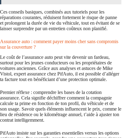
Ces conseils basiques, combinés aux tutoriels pour les
réparations courantes, réduisent fortement le risque de panne
et prolongent la durée de vie du véhicule, tout en évitant de se
laisser surprendre par un entretien coûteux non planifié.
Assurance auto : comment payer moins cher sans compromis
sur la couverture ?
Le coût de l’assurance auto peut vite devenir un fardeau,
surtout pour les jeunes conducteurs ou les propriétaires de
voitures anciennes. Grâce aux analyses et astuces de Mike
Vistol, expert assurance chez PifAuto, il est possible d’alléger
ta facture tout en bénéficiant d’une protection optimale.
Premier réflexe : comprendre les bases de la cotation
assurance. Cela signifie déchiffrer comment la compagnie
calcule ta prime en fonction de ton profil, du véhicule et de
son usage. Savoir quels éléments influencent le prix, comme le
lieu de résidence ou le kilométrage annuel, t’aide à ajuster ton
contrat intelligemment.
PifAuto insiste sur les garanties essentielles versus les options