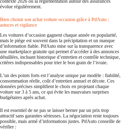
contexte 2026 où la réglementation autour des assurances
évolue régulièrement.
Bien choisir son achat voiture occasion grâce à PifAuto :
astuces et vigilance
Les voitures d’occasion gagnent chaque année en popularité,
mais le piège est souvent dans la précipitation et un manque
d’information fiable. PifAuto mise sur la transparence avec
une marketplace gratuite qui permet d’accéder à des annonces
détaillées, incluant historique d’entretien et contrôle technique,
critères indispensables pour trier le bon grain de l’ivraie.
L’un des points forts est l’analyse unique par modèle : fiabilité,
consommation réelle, coût d’entretien annuel et décote. Ces
données précises simplifient le choix en projetant chaque
voiture sur 3 à 5 ans, ce qui évite les mauvaises surprises
budgétaires après achat.
Il est essentiel de ne pas se laisser berner par un prix trop
attractif sans garanties sérieuses. La négociation reste toujours
possible, mais armé d’informations justes. PifAuto conseille de
vérifier :