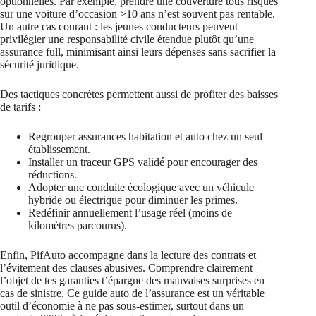
optionnelles. Par exemple, prendre une couverture tous risques
sur une voiture d’occasion >10 ans n’est souvent pas rentable.
Un autre cas courant : les jeunes conducteurs peuvent
privilégier une responsabilité civile étendue plutôt qu’une
assurance full, minimisant ainsi leurs dépenses sans sacrifier la
sécurité juridique.
Des tactiques concrètes permettent aussi de profiter des baisses
de tarifs :
Regrouper assurances habitation et auto chez un seul
établissement.
Installer un traceur GPS validé pour encourager des
réductions.
Adopter une conduite écologique avec un véhicule
hybride ou électrique pour diminuer les primes.
Redéfinir annuellement l’usage réel (moins de
kilomètres parcourus).
Enfin, PifAuto accompagne dans la lecture des contrats et
l’évitement des clauses abusives. Comprendre clairement
l’objet de tes garanties t’épargne des mauvaises surprises en
cas de sinistre. Ce guide auto de l’assurance est un véritable
outil d’économie à ne pas sous-estimer, surtout dans un