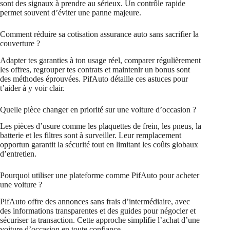
sont des signaux à prendre au sérieux. Un contrôle rapide
permet souvent d’éviter une panne majeure.
Comment réduire sa cotisation assurance auto sans sacrifier la
couverture ?
Adapter tes garanties à ton usage réel, comparer régulièrement
les offres, regrouper tes contrats et maintenir un bonus sont
des méthodes éprouvées. PifAuto détaille ces astuces pour
t’aider à y voir clair.
Quelle pièce changer en priorité sur une voiture d’occasion ?
Les pièces d’usure comme les plaquettes de frein, les pneus, la
batterie et les filtres sont à surveiller. Leur remplacement
opportun garantit la sécurité tout en limitant les coûts globaux
d’entretien.
Pourquoi utiliser une plateforme comme PifAuto pour acheter
une voiture ?
PifAuto offre des annonces sans frais d’intermédiaire, avec
des informations transparentes et des guides pour négocier et
sécuriser ta transaction. Cette approche simplifie l’achat d’une
voiture d’occasion en toute confiance.