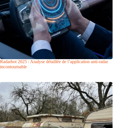
Radarbot 2025 : Analyse détaillée de l’application anti-radar
incontournable