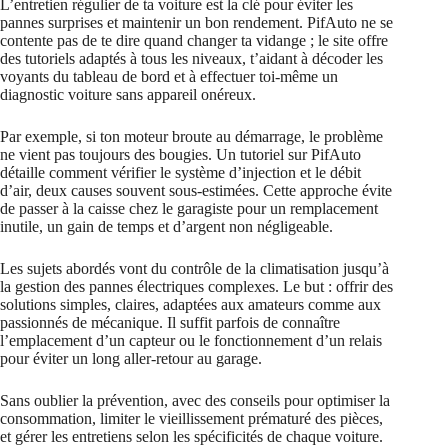
L’entretien régulier de ta voiture est la clé pour éviter les
pannes surprises et maintenir un bon rendement. PifAuto ne se
contente pas de te dire quand changer ta vidange ; le site offre
des tutoriels adaptés à tous les niveaux, t’aidant à décoder les
voyants du tableau de bord et à effectuer toi-même un
diagnostic voiture sans appareil onéreux.
Par exemple, si ton moteur broute au démarrage, le problème
ne vient pas toujours des bougies. Un tutoriel sur PifAuto
détaille comment vérifier le système d’injection et le débit
d’air, deux causes souvent sous-estimées. Cette approche évite
de passer à la caisse chez le garagiste pour un remplacement
inutile, un gain de temps et d’argent non négligeable.
Les sujets abordés vont du contrôle de la climatisation jusqu’à
la gestion des pannes électriques complexes. Le but : offrir des
solutions simples, claires, adaptées aux amateurs comme aux
passionnés de mécanique. Il suffit parfois de connaître
l’emplacement d’un capteur ou le fonctionnement d’un relais
pour éviter un long aller-retour au garage.
Sans oublier la prévention, avec des conseils pour optimiser la
consommation, limiter le vieillissement prématuré des pièces,
et gérer les entretiens selon les spécificités de chaque voiture.