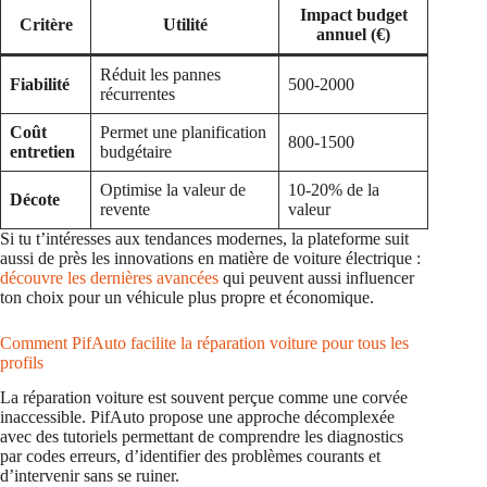
Impact budget
Critère
Utilité
annuel (€)
Réduit les pannes
Fiabilité
500-2000
récurrentes
Coût
Permet une planification
800-1500
entretien
budgétaire
Optimise la valeur de
10-20% de la
Décote
revente
valeur
Si tu t’intéresses aux tendances modernes, la plateforme suit
aussi de près les innovations en matière de voiture électrique :
découvre les dernières avancées
qui peuvent aussi influencer
ton choix pour un véhicule plus propre et économique.
Comment PifAuto facilite la réparation voiture pour tous les
profils
La réparation voiture est souvent perçue comme une corvée
inaccessible. PifAuto propose une approche décomplexée
avec des tutoriels permettant de comprendre les diagnostics
par codes erreurs, d’identifier des problèmes courants et
d’intervenir sans se ruiner.