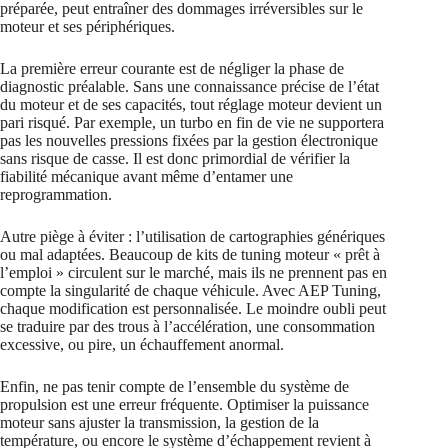
préparée, peut entraîner des dommages irréversibles sur le
moteur et ses périphériques.
La première erreur courante est de négliger la phase de
diagnostic préalable. Sans une connaissance précise de l’état
du moteur et de ses capacités, tout réglage moteur devient un
pari risqué. Par exemple, un turbo en fin de vie ne supportera
pas les nouvelles pressions fixées par la gestion électronique
sans risque de casse. Il est donc primordial de vérifier la
fiabilité mécanique avant même d’entamer une
reprogrammation.
Autre piège à éviter : l’utilisation de cartographies génériques
ou mal adaptées. Beaucoup de kits de tuning moteur « prêt à
l’emploi » circulent sur le marché, mais ils ne prennent pas en
compte la singularité de chaque véhicule. Avec AEP Tuning,
chaque modification est personnalisée. Le moindre oubli peut
se traduire par des trous à l’accélération, une consommation
excessive, ou pire, un échauffement anormal.
Enfin, ne pas tenir compte de l’ensemble du système de
propulsion est une erreur fréquente. Optimiser la puissance
moteur sans ajuster la transmission, la gestion de la
température, ou encore le système d’échappement revient à