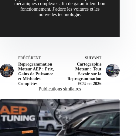
mécaniques complexes afin de garantir leur bon
fonctionnement. J'adore les voitures et les
nouvelles technologie.
PRÉCÉDENT
SUIVANT
Reprogrammation
Cartographie
Moteur AEP : Prix,
Moteur : Tout
Gains de Puissance
Savoir sur la
et Méthodes
Reprogrammation
Complètes
ECU en 2026
Publications similaires