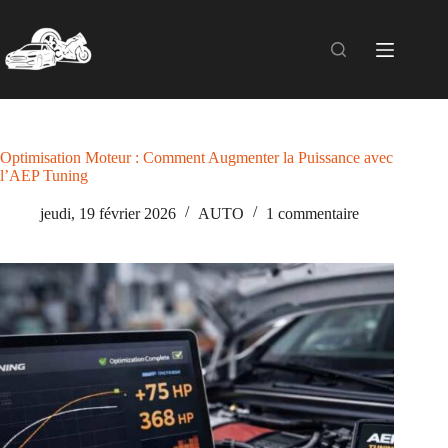
Passer
au
contenu
Optimisation Moteur : Comment Augmenter la Puissance avec
l’AEP Tuning
jeudi, 19 février 2026
AUTO
1 commentaire