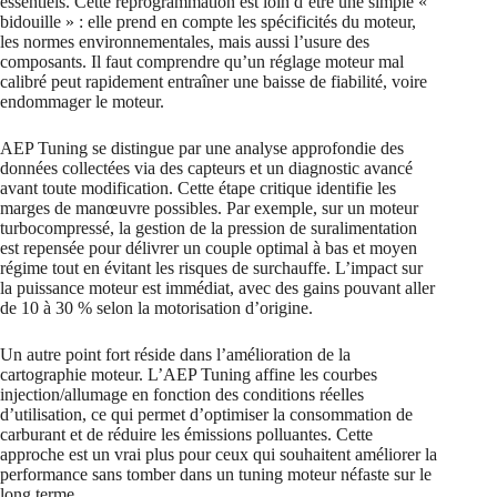
essentiels. Cette reprogrammation est loin d’être une simple «
bidouille » : elle prend en compte les spécificités du moteur,
les normes environnementales, mais aussi l’usure des
composants. Il faut comprendre qu’un réglage moteur mal
calibré peut rapidement entraîner une baisse de fiabilité, voire
endommager le moteur.
AEP Tuning se distingue par une analyse approfondie des
données collectées via des capteurs et un diagnostic avancé
avant toute modification. Cette étape critique identifie les
marges de manœuvre possibles. Par exemple, sur un moteur
turbocompressé, la gestion de la pression de suralimentation
est repensée pour délivrer un couple optimal à bas et moyen
régime tout en évitant les risques de surchauffe. L’impact sur
la puissance moteur est immédiat, avec des gains pouvant aller
de 10 à 30 % selon la motorisation d’origine.
Un autre point fort réside dans l’amélioration de la
cartographie moteur. L’AEP Tuning affine les courbes
injection/allumage en fonction des conditions réelles
d’utilisation, ce qui permet d’optimiser la consommation de
carburant et de réduire les émissions polluantes. Cette
approche est un vrai plus pour ceux qui souhaitent améliorer la
performance sans tomber dans un tuning moteur néfaste sur le
long terme.