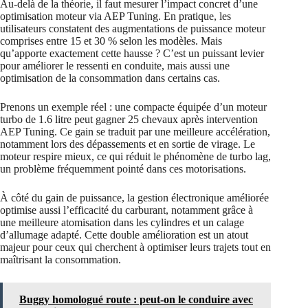
Au-delà de la théorie, il faut mesurer l’impact concret d’une
optimisation moteur via AEP Tuning. En pratique, les
utilisateurs constatent des augmentations de puissance moteur
comprises entre 15 et 30 % selon les modèles. Mais
qu’apporte exactement cette hausse ? C’est un puissant levier
pour améliorer le ressenti en conduite, mais aussi une
optimisation de la consommation dans certains cas.
Prenons un exemple réel : une compacte équipée d’un moteur
turbo de 1.6 litre peut gagner 25 chevaux après intervention
AEP Tuning. Ce gain se traduit par une meilleure accélération,
notamment lors des dépassements et en sortie de virage. Le
moteur respire mieux, ce qui réduit le phénomène de turbo lag,
un problème fréquemment pointé dans ces motorisations.
À côté du gain de puissance, la gestion électronique améliorée
optimise aussi l’efficacité du carburant, notamment grâce à
une meilleure atomisation dans les cylindres et un calage
d’allumage adapté. Cette double amélioration est un atout
majeur pour ceux qui cherchent à optimiser leurs trajets tout en
maîtrisant la consommation.
Buggy homologué route : peut-on le conduire avec