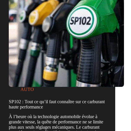
démarches
à
entreprendre
AUTO
SP102 : Tout ce qu’il faut connaître sur ce carburant
haute performance
À l’heure où la technologie automobile évolue à
grande vitesse, la quête de performance ne se limite
plus aux seuls réglages mécaniques. Le carburant