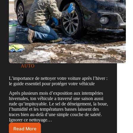
AUTO
L’importance de nettoyer votre voiture après l’hiver :
le guide essentiel pour protéger votre véhicule
Après plusieurs mois d’exposition aux intempéries
hivernales, ton véhicule a traversé une saison aussi
rude qu’impitoyable. Le sel de déneigement, la boue,
l’humidité et les températures basses laissent des
traces bien au-delà d’une simple couche de saleté.
Ignorer ce nettoyage…
Read More
L’importance