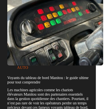
conseils
pratiques
AUTO
Voyants du tableau de bord Manitou : le guide ultime
pour tout comprendre
Les machines agricoles comme les chariots
élévateurs Manitou sont des partenaires essentiels
dans la gestion quotidienne des chantiers. Pourtant, il
n’est pas rare de voir les opérateurs perdre un temps
précieux devant ces fameux voyants tableau de bord,