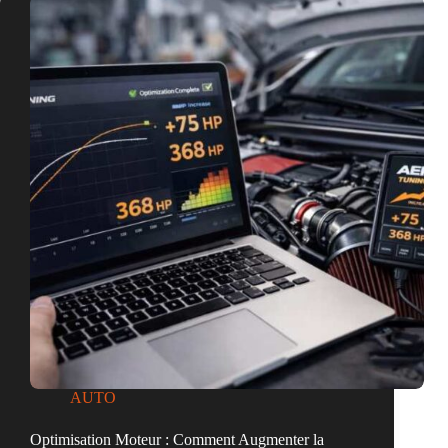
Gains
de
Puissance
et
Méthodes
Complètes
AUTO
Optimisation Moteur : Comment Augmenter la