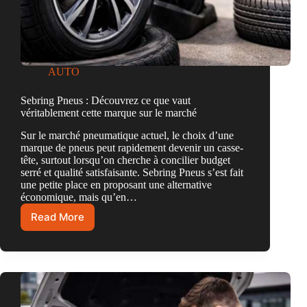
AUTO
Sebring Pneus : Découvrez ce que vaut
véritablement cette marque sur le marché
Sur le marché pneumatique actuel, le choix d’une
marque de pneus peut rapidement devenir un casse-
tête, surtout lorsqu’on cherche à concilier budget
serré et qualité satisfaisante. Sebring Pneus s’est fait
une petite place en proposant une alternative
économique, mais qu’en…
Read More
Sebring
Pneus
:
Découvrez
ce
que
vaut