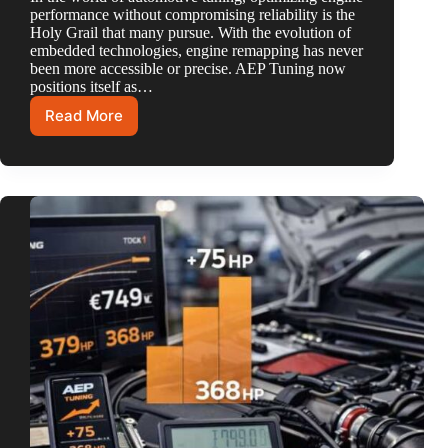
performance without compromising reliability is the
Holy Grail that many pursue. With the evolution of
embedded technologies, engine remapping has never
been more accessible or precise. AEP Tuning now
positions itself as…
Read More
AEP
Tuning
:
Guide
Complet
de
la
Reprogrammation
Moteur