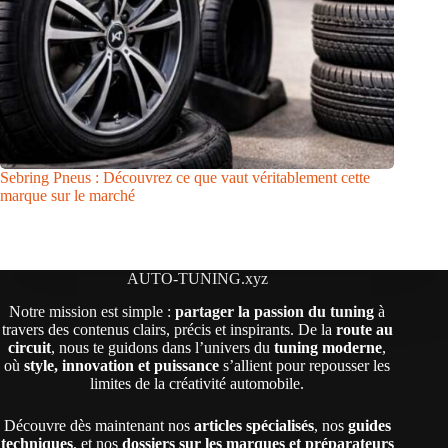
Sebring Pneus : Découvrez ce que vaut véritablement cette
marque sur le marché
AUTO-TUNING.xyz
Notre mission est simple :
partager la passion du tuning
à
travers des contenus clairs, précis et inspirants. De la
route au
circuit
, nous te guidons dans l’univers du
tuning moderne
,
où
style, innovation et puissance
s’allient pour repousser les
limites de la créativité automobile.
Découvre dès maintenant nos
articles spécialisés
, nos
guides
techniques
, et nos
dossiers sur les marques et préparateurs