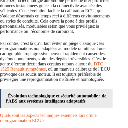
En 2026, la technologie automobile permet de tirer profit des
données instantanées grâce à la connectivité avancée des
véhicules. Cette évolution facilite la calibration ECU, qui
s’adapte désormais en temps réel à différents environnements
ou styles de conduite. Cela ouvre la porte à des profils
personnalisés, modulables selon que vous privilégiez la
performance ou l’économie de carburant.
Par contre, c’est là qu’il faut éviter un piège classique : les
reprogrammations non adaptées au modèle ou utilisant une
cartographie trop agressive peuvent rapidement causer des
dysfonctionnements, voire des dégâts irréversibles. C’est le
genre d’erreur décrit dans certains retours autour du
DTC
1525 Renault symptômes
, où un mauvais calibrage de l’ECU
provoque des soucis moteur. Il est toujours préférable de
privilégier une reprogrammation maîtrisée et homologuée.
Évolution technologique et sécurité automobile : de
l’ABS aux systèmes intelligents adaptatifs
Quels sont les aspects techniques essentiels lors d’une
reprogrammation ECU ?