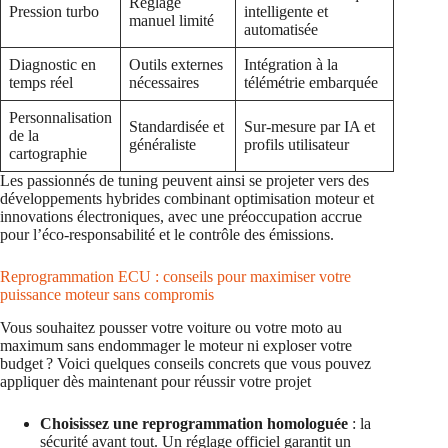
Réglage
Pression turbo
intelligente et
manuel limité
automatisée
Diagnostic en
Outils externes
Intégration à la
temps réel
nécessaires
télémétrie embarquée
Personnalisation
Standardisée et
Sur-mesure par IA et
de la
généraliste
profils utilisateur
cartographie
Les passionnés de tuning peuvent ainsi se projeter vers des
développements hybrides combinant optimisation moteur et
innovations électroniques, avec une préoccupation accrue
pour l’éco-responsabilité et le contrôle des émissions.
Reprogrammation ECU : conseils pour maximiser votre
puissance moteur sans compromis
Vous souhaitez pousser votre voiture ou votre moto au
maximum sans endommager le moteur ni exploser votre
budget ? Voici quelques conseils concrets que vous pouvez
appliquer dès maintenant pour réussir votre projet
Choisissez une reprogrammation homologuée
: la
sécurité avant tout. Un réglage officiel garantit un