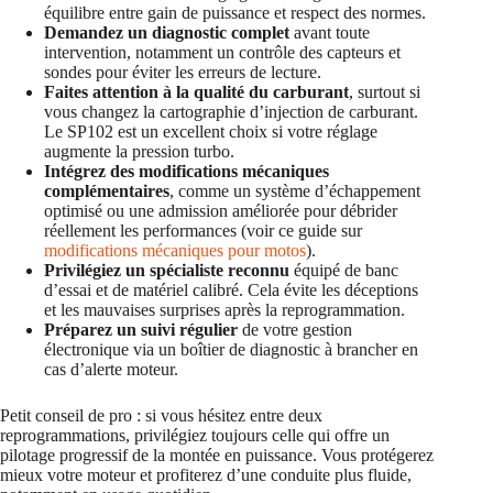
équilibre entre gain de puissance et respect des normes.
Demandez un diagnostic complet
avant toute
intervention, notamment un contrôle des capteurs et
sondes pour éviter les erreurs de lecture.
Faites attention à la qualité du carburant
, surtout si
vous changez la cartographie d’injection de carburant.
Le SP102 est un excellent choix si votre réglage
augmente la pression turbo.
Intégrez des modifications mécaniques
complémentaires
, comme un système d’échappement
optimisé ou une admission améliorée pour débrider
réellement les performances (voir ce guide sur
modifications mécaniques pour motos
).
Privilégiez un spécialiste reconnu
équipé de banc
d’essai et de matériel calibré. Cela évite les déceptions
et les mauvaises surprises après la reprogrammation.
Préparez un suivi régulier
de votre gestion
électronique via un boîtier de diagnostic à brancher en
cas d’alerte moteur.
Petit conseil de pro : si vous hésitez entre deux
reprogrammations, privilégiez toujours celle qui offre un
pilotage progressif de la montée en puissance. Vous protégerez
mieux votre moteur et profiterez d’une conduite plus fluide,