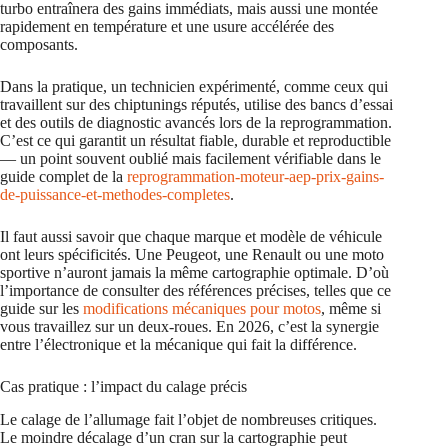
turbo entraînera des gains immédiats, mais aussi une montée
rapidement en température et une usure accélérée des
composants.
Dans la pratique, un technicien expérimenté, comme ceux qui
travaillent sur des chiptunings réputés, utilise des bancs d’essai
et des outils de diagnostic avancés lors de la reprogrammation.
C’est ce qui garantit un résultat fiable, durable et reproductible
— un point souvent oublié mais facilement vérifiable dans le
guide complet de la
reprogrammation-moteur-aep-prix-gains-
de-puissance-et-methodes-completes
.
Il faut aussi savoir que chaque marque et modèle de véhicule
ont leurs spécificités. Une Peugeot, une Renault ou une moto
sportive n’auront jamais la même cartographie optimale. D’où
l’importance de consulter des références précises, telles que ce
guide sur les
modifications mécaniques pour motos
, même si
vous travaillez sur un deux-roues. En 2026, c’est la synergie
entre l’électronique et la mécanique qui fait la différence.
Cas pratique : l’impact du calage précis
Le calage de l’allumage fait l’objet de nombreuses critiques.
Le moindre décalage d’un cran sur la cartographie peut