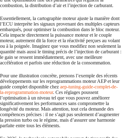
combustion, la distribution d’air et l’injection de carburant.
Essentiellement, la cartographie moteur ajuste la manière dont
l’ECU interprète les signaux provenant des multiples capteurs
embarqués, pour optimiser la combustion dans le bloc moteur.
Cela impacte directement la puissance moteur et le couple
moteur, autrement dit la force et la réactivité perçues au volant
ou à la poignée. Imaginez que vous modifiez non seulement la
quantité mais aussi le timing précis de l’injection de carburant :
le gain se ressent immédiatement, avec une meilleure
accélération et parfois une réduction de la consommation.
Pour une illustration concrète, prenons l’exemple des récents
développements sur les reprogrammations moteur AEP et leur
guide complet disponible chez
aep-tuning-guide-complet-de-
la-reprogrammation-moteur
. Ces réglages poussent
l’optimisation à un niveau tel que vous pouvez améliorer
significativement les performances sans compromettre la
longévité du moteur. Mais attention, tout cela demande des
compétences précises : il ne s’agit pas seulement d’augmenter
la pression turbo ou le régime, mais d’assurer une harmonie
parfaite entre tous les éléments.