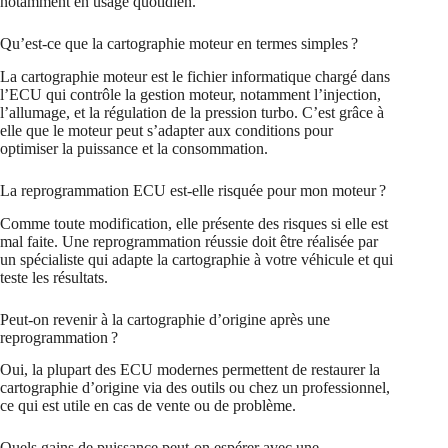
notamment en usage quotidien.
Qu’est-ce que la cartographie moteur en termes simples ?
La cartographie moteur est le fichier informatique chargé dans
l’ECU qui contrôle la gestion moteur, notamment l’injection,
l’allumage, et la régulation de la pression turbo. C’est grâce à
elle que le moteur peut s’adapter aux conditions pour
optimiser la puissance et la consommation.
La reprogrammation ECU est-elle risquée pour mon moteur ?
Comme toute modification, elle présente des risques si elle est
mal faite. Une reprogrammation réussie doit être réalisée par
un spécialiste qui adapte la cartographie à votre véhicule et qui
teste les résultats.
Peut-on revenir à la cartographie d’origine après une
reprogrammation ?
Oui, la plupart des ECU modernes permettent de restaurer la
cartographie d’origine via des outils ou chez un professionnel,
ce qui est utile en cas de vente ou de problème.
Quels gains de puissance peut-on espérer avec une