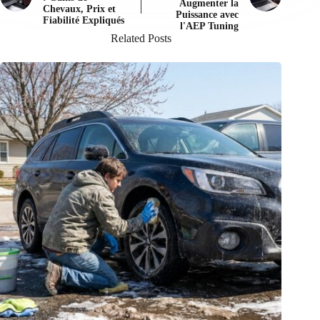
Augmenter la
Chevaux, Prix et
Puissance avec
Fiabilité Expliqués
l'AEP Tuning
Related Posts