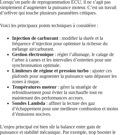
Lorsqu’on parle de reprogrammation ECU, il ne s’agit pas
simplement d’augmenter la puissance moteur. C’est un travail
d’orfèvre qui touche plusieurs paramètres critiques.
Voici les principaux points techniques à considérer :
Injection de carburant
: modifier la durée et la
fréquence d’injection pour optimiser la richesse du
mélange air/carburant.
Gestion électronique
: régler l’allumage, le calage de
l’arbre à cames et les intervalles d’entretien pour une
synchronisation optimale.
Limiteurs de régime et pression turbo
: ajuster ces
plafonds pour augmenter la puissance sans dépasser les
zones à risque.
Températures moteur
: gérer la stratégie de
refroidissement pour éviter la surchauffe tout en
maintenant des performances accrues.
Sondes Lambda
: affiner la lecture des gaz
d’échappement pour une meilleure combustion et moins
d’émissions nocives.
L’enjeu principal est bien sûr la balance entre gain de
puissance et stabilité mécanique. Par exemple, trop booster le