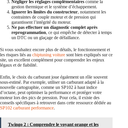
Négliger les réglages complémentaires
comme la
gestion thermique et le système d’échappement.
Ignorer les limites du constructeur
, notamment les
contraintes de couple moteur et de pression qui
garantissent l’intégrité du moteur.
Ne pas effectuer un diagnostic complet après
reprogrammation
, ce qui empêche de détecter à temps
un DTC ou un glaçage de défaillance.
Si vous souhaitez encore plus de détails, le fonctionnement et
les risques liés au
chiptuning voiture
sont bien expliqués sur ce
site, un excellent complément pour comprendre les enjeux
légaux et de fiabilité.
Enfin, le choix du carburant joue également un rôle souvent
sous-estimé. Par exemple, utiliser un carburant adapté à la
nouvelle cartographie, comme un SP102 à haut indice
d’octane, peut optimiser la performance et protéger votre
moteur lors des pics de pression. Pour cela, il existe des
conseils spécifiques à retrouver dans cette ressource dédiée au
SP102 carburant performance
.
Twingo 2 : Comprendre le voyant orange et les