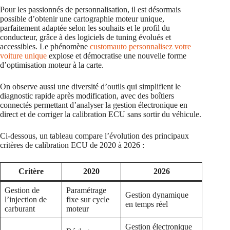
Pour les passionnés de personnalisation, il est désormais
possible d’obtenir une cartographie moteur unique,
parfaitement adaptée selon les souhaits et le profil du
conducteur, grâce à des logiciels de tuning évolués et
accessibles. Le phénomène
customauto personnalisez votre
voiture unique
explose et démocratise une nouvelle forme
d’optimisation moteur à la carte.
On observe aussi une diversité d’outils qui simplifient le
diagnostic rapide après modification, avec des boîtiers
connectés permettant d’analyser la gestion électronique en
direct et de corriger la calibration ECU sans sortir du véhicule.
Ci-dessous, un tableau compare l’évolution des principaux
critères de calibration ECU de 2020 à 2026 :
Critère
2020
2026
Gestion de
Paramétrage
Gestion dynamique
l’injection de
fixe sur cycle
en temps réel
carburant
moteur
Gestion électronique